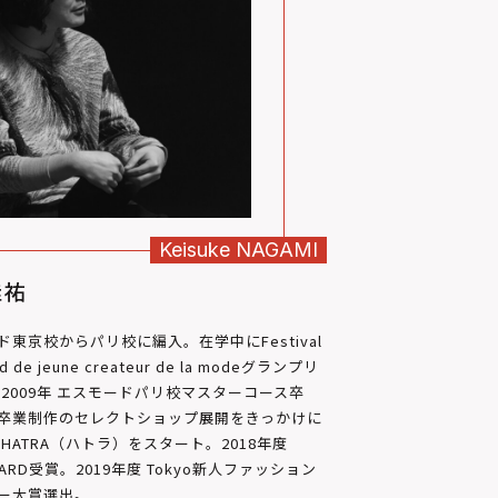
Keisuke
NAGAMI
佳祐
ド東京校からパリ校に編入。在学中にFestival
rd de jeune createur de la modeグランプリ
 2009年 エスモードパリ校マスターコース卒
卒業制作のセレクトショップ展開をきっかけに
にHATRA（ハトラ）をスタート。2018年度
AWARD受賞。2019年度 Tokyo新人ファッション
ー大賞選出。