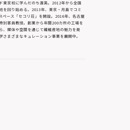
ド東京校に学んだのち渡英。2012年から全国
地を回り始める。2013年、東京・月島でコミ
スペース「セコリ荘」を開設。2016年、名古屋
特別客員教授。創業から年間200カ所の工場を
ら、媒体や空間を通じて繊維産地の魅力を発
学さまざまなキュレーション事業を展開中。