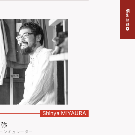
個別相談
Shinya
MIYAURA
晋弥
ョンキュレーター