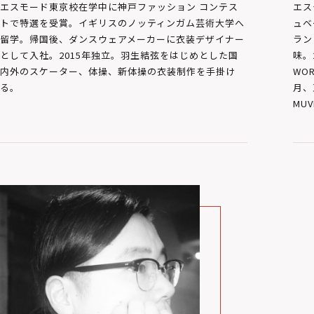
エス
エスモード東京校在学中に神戸ファッション コンテス
ュベ
トで特選を受賞。イギリスのノッティンガム芸術大学へ
ラン
留学。帰国後、ダンスウェアメーカーに衣装デザイナー
味。
として入社。2015年独立。羽生結弦をはじめとした国
WO
内外のスケーター、体操、新体操の衣装制作を手掛け
月、
る。
MU