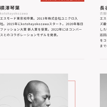
横澤琴葉
長
kotohayokozawa
衣服
エスモード東京校卒業。2013年株式会社ユニクロ入
エス
社。2015年にkotohayokozawaスタート。2020年毎日
ズ最
ファッション大賞 新人賞を受賞。2022年にはコンバー
した
スとのコラボレーションモデルを発表。
巡回
をコ
まで