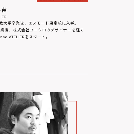
早苗
LIER
教大学卒業後、エスモード東京校に入学。
年卒業後、株式会社ユニクロのデザイナーを経て
nae.ATELIERをスタート。