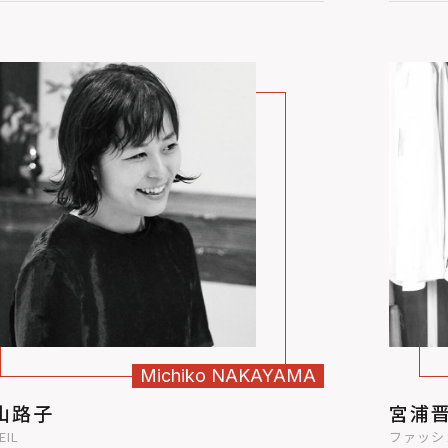
Michiko
NAKAYAMA
山路子
宮浦
EIL
ファッシ