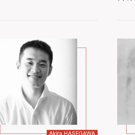
Akira
HASEGAWA