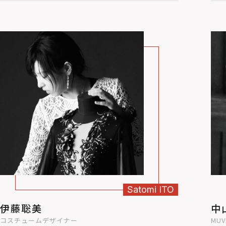
Satomi
ITO
中
伊藤聡美
MUV
コスチュームデザイナー