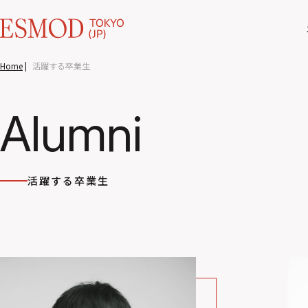
Home
|
活躍する卒業生
Alumni
活躍する卒業生