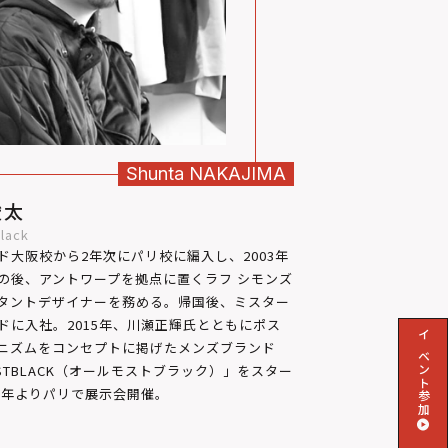
Shunta
NAKAJIMA
俊太
lack
ド大阪校から2年次にパリ校に編入し、2003年
の後、アントワープを拠点に置くラフ シモンズ
タントデザイナーを務める。帰国後、ミスター
ドに入社。2015年、川瀬正輝氏とともにポス
イベント参加
ニズムをコンセプトに掲げたメンズブランド
OSTBLACK（オールモストブラック）」をスター
20年よりパリで展示会開催。