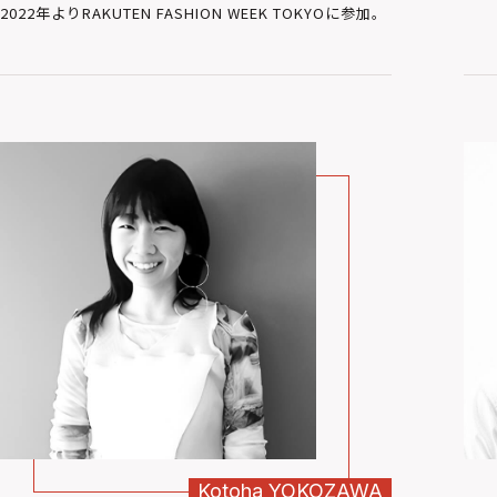
2022年よりRAKUTEN FASHION WEEK TOKYOに参加。
Kotoha
YOKOZAWA