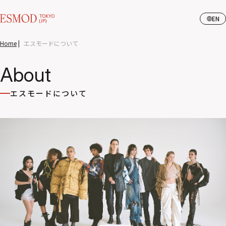
EN
Home
|
エスモードについて
About
エスモードについて