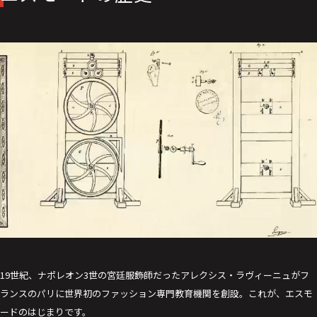
19世紀、ナポレオン3世の宮廷服飾師だったアレクシス・ラヴィーニュがフ
ランスのパリに世界初のファッション専門教育機関を創設。これが、エスモ
ードのはじまりです。