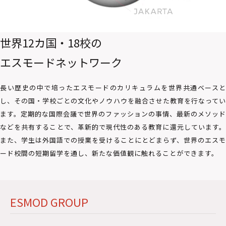
世界12カ国・18校の
エスモードネットワーク
長い歴史の中で培ったエスモードのカリキュラムを世界共通ベースと
し、その国・学校ごとの文化やノウハウを融合させた教育を行なってい
ます。定期的な国際会議で世界のファッションの事情、最新のメソッド
などを共有することで、革新的で現代性のある教育に還元しています。
また、学生は外国語での授業を受けることにとどまらず、世界のエスモ
ード校間の短期留学を通し、新たな価値観に触れることができます。
ESMOD GROUP