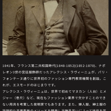
1841年、フランス第二共和国時代(1848-1852)(1852-1870)、ナポ
レオン3世の宮廷服飾師だったアレクシス・ラヴィーニュが、パリ・
フォンテーヌ通りに世界初のファッション専門教育機関を創設。こ
れが、エスモードのはじまりです。
アレクシス・ラヴィーニュは、世界で初めてマヌカン（人台）とメ
ジャー（巻尺）など、現在もファッション業界で欠かすことのでき
ない用具を考案した発明家でもあります。また、婦人服、紳士服の
論理的な平面裁断のメソッドを開発し当時見習いによって技術を習