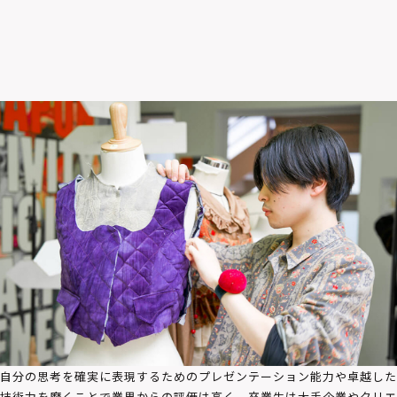
就
職・
進
路
自分の思考を確実に表現するためのプレゼンテーション能力や卓越した
技術力を磨くことで業界からの評価は高く、卒業生は大手企業やクリエ