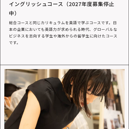
イングリッシュコース（2027年度募集停止
中）
総合コースと同じカリキュラムを英語で学ぶコースです。日
本の企業においても英語力が求められる時代、グローバルな
ビジネスを志向する学生や海外からの留学生に向けたコース
です。