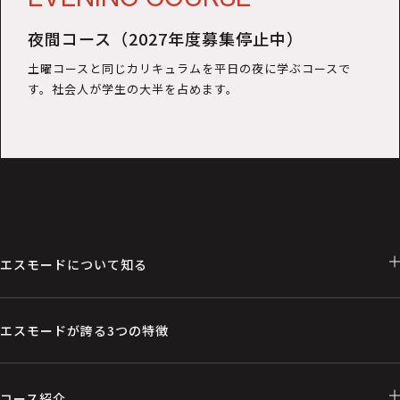
夜間コース（2027年度募集停止中）
土曜コースと同じカリキュラムを平日の夜に学ぶコースで
す。社会人が学生の大半を占めます。
エスモードについて知る
エスモードが誇る3つの特徴
コース紹介