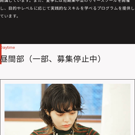
開講しています。また、夏季には短期集中型のサマースクールを開催
し、目的やレベルに応じて実践的なスキルを学べるプログラムを提供し
ています。
Daytime
昼間部（一部、募集停止中）