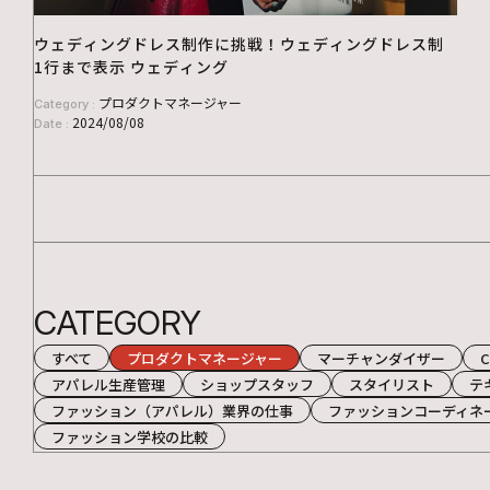
ウェディングドレス制作に挑戦！ウェディングドレス制
1行まで表示 ウェディング
プロダクトマネージャー
Category :
2024/08/08
Date :
CATEGORY
すべて
プロダクトマネージャー
マーチャンダイザー
アパレル生産管理
ショップスタッフ
スタイリスト
テ
ファッション（アパレル）業界の仕事
ファッションコーディネ
ファッション学校の比較