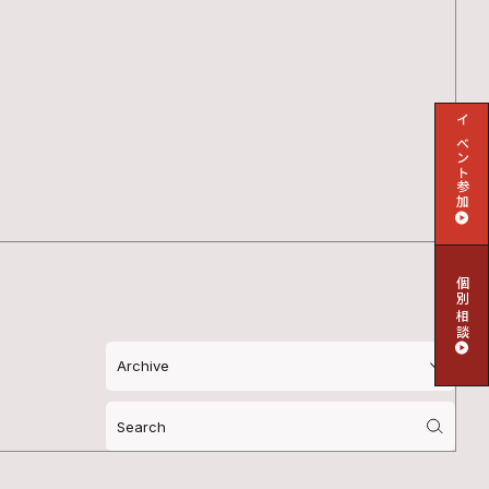
イベント参加
個別相談
Search
for: