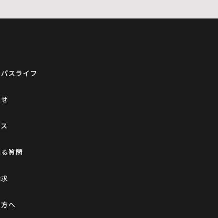
ンパスライフ
らせ
セス
ある質問
請求
の方へ