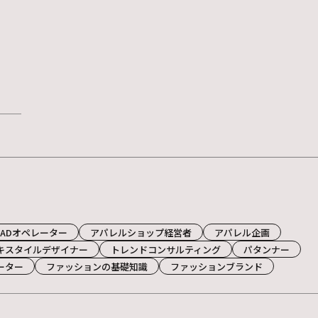
CADオペレーター
アパレルショップ経営者
アパレル企画
キスタイルデザイナー
トレンドコンサルティング
パタンナー
ーター
ファッションの基礎知識
ファッションブランド