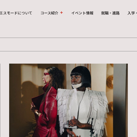
エスモードについて
コース紹介
イベント情報
就職・進路
入学