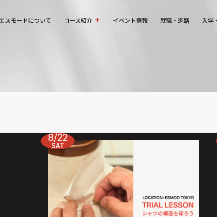
エスモードについて
コース紹介
イベント情報
就職・進路
入学
8/22
SAT