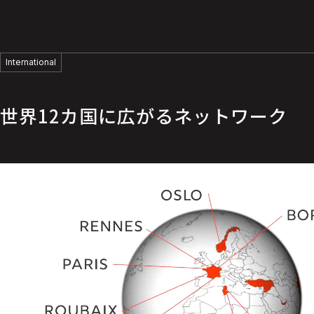
International
世界12カ国に広がる
ネットワーク