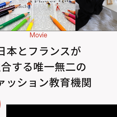
Movie
日本とフランスが
融合する唯一無二の
ァッション教育機関