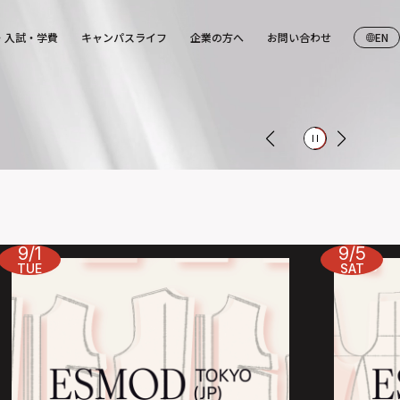
・入試・学費
キャンパスライフ
企業の方へ
お問い合わせ
EN
9/1
9/5
TUE
SAT