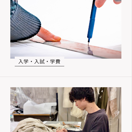
入学・入試・学費