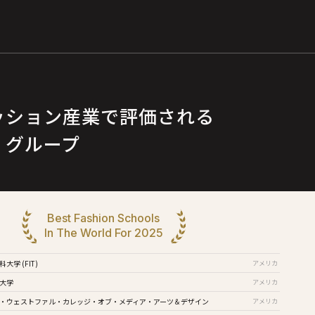
ッション産業で評価される
・グループ
Best Fashion Schools
In The World For 2025
学 (FIT)
アメリカ
大学
アメリカ
・ウェストファル・カレッジ・オブ・メディア・アーツ＆デザイン
アメリカ