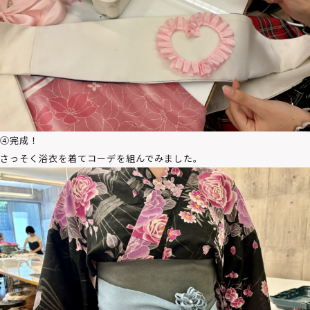
④完成！
さっそく浴衣を着てコーデを組んでみました。