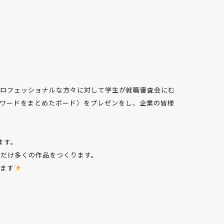
ロフェッショナルな方々に対して学生が就職審査会にむ
ワードをまとめたボード）をプレゼンをし、企業の皆様
ます。
るだけ多くの作品をつくります。
ます