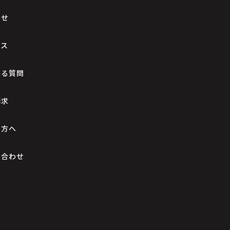
らせ
セス
ある質問
請求
の方へ
い合わせ