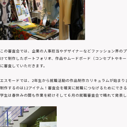
この審査会では、企業の人事担当やデザイナーなどファッション界のプ
けて制作したポートフォリオ、作品やムードボード（コンセプトやキー
に審査していただきます。
エスモードでは、2年生から就職活動の作品制作カリキュラムが始まり
制作するのは12アイテム！審査会を確実に就職につなげるためにでき
学生は春休みの間も作業を続けそして６月の就職審査会で晴れて発表し