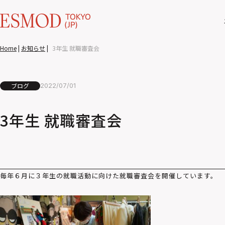
Home
|
お知らせ
|
3年生 就職審査会
ブログ
2022/07/01
3年生 就職審査会
毎年６月に３年生の就職活動に向けた就職審査会を開催しています。