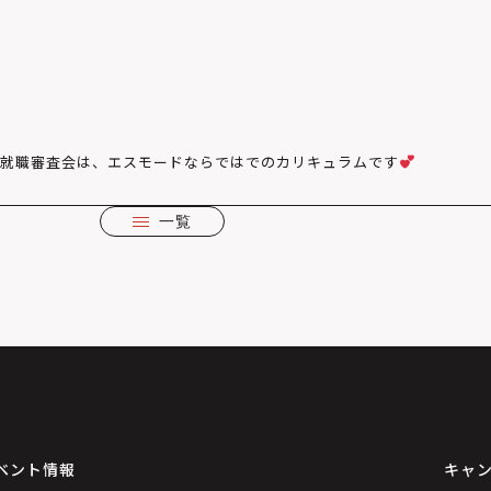
就職審査会は、エスモードならではでのカリキュラムです
一覧
ベント情報
キャ