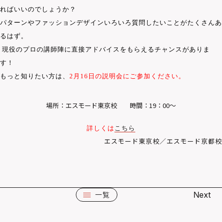
ればいいのでしょうか？
パターンやファッションデザインいろいろ質問したいことがたくさんあ
るはず。
現役のプロの講師陣に直接アドバイスをもらえるチャンスがありま
す！
もっと知りたい方は、
2
月
16
日の説明会にご参加ください。
場所：エスモード東京校 時間：19：00～
詳しくは
こちら
エスモード東京校／エスモード京都校
Next
一覧